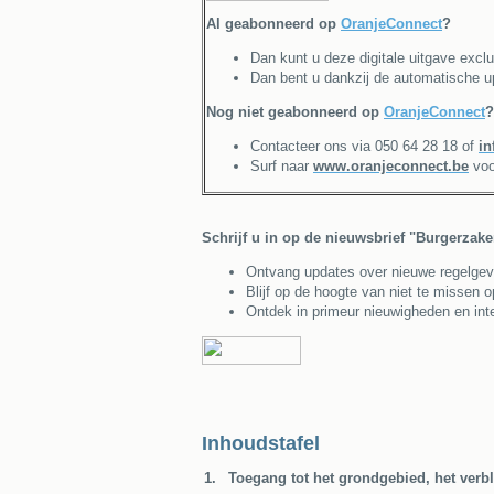
Al geabonneerd op
OranjeConnect
?
Dan kunt u deze digitale uitgave exclu
Dan bent u dankzij de automatische u
Nog niet geabonneerd op
OranjeConnect
?
Contacteer ons via 050 64 28 18 of
in
Surf naar
www.oranjeconnect.be
voo
Schrijf u in op de nieuwsbrief "Burgerzak
Ontvang updates over nieuwe regelgeving
Blijf op de hoogte van niet te missen 
Ontdek in primeur nieuwigheden en inte
Inhoudstafel
1.
Toegang tot het grondgebied, het verbl