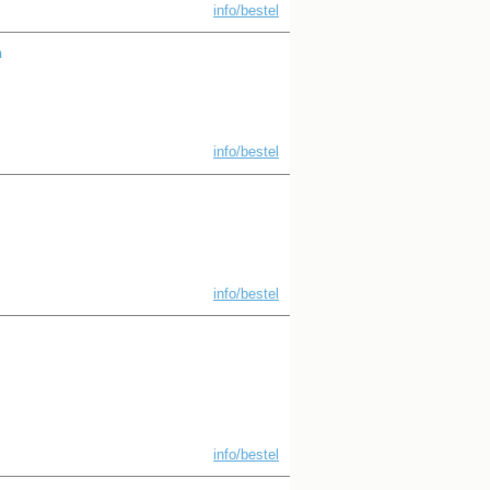
info/bestel
n
info/bestel
info/bestel
info/bestel