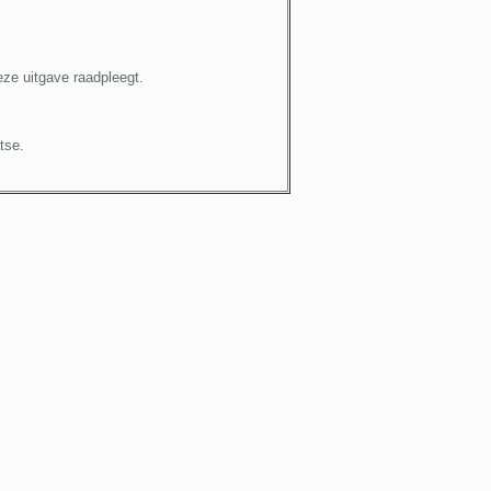
ze uitgave raadpleegt.
tse.