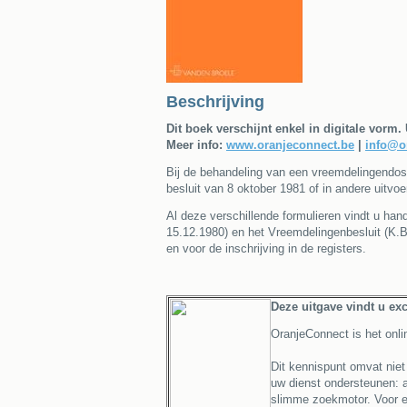
Beschrijving
Dit boek verschijnt enkel in digitale vorm.
Meer info:
www.oranjeconnect.be
|
info@o
Bij de behandeling van een vreemdelingendossi
besluit van 8 oktober 1981 of in andere uitvo
Al deze verschillende formulieren vindt u han
15.12.1980) en het Vreemdelingenbesluit (K.B
en voor de inschrijving in de registers.
Deze uitgave vindt u exc
OranjeConnect is het onli
Dit kennispunt omvat niet 
uw dienst ondersteunen: ac
slimme zoekmotor. Voor e