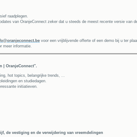
sief raadplegen.
pdates van OranjeConnect zeker dat u steeds de meest recente versie van de
fo@oranjeconnect.be
voor een vrijblijvende offerte of een demo bij u ter plaa
r meer informatie.
en | OranjeConnect".
, hot topics, belangrijke trends, ...
opleidingen en studiedagen.
ressante initiatieven.
ijf, de vestiging en de verwijdering van vreemdelingen