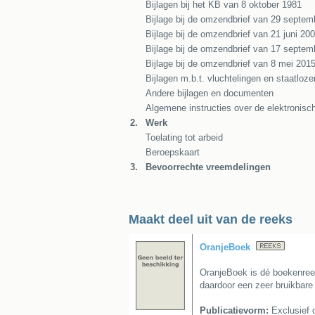
Bijlagen bij het KB van 8 oktober 1981
Bijlage bij de omzendbrief van 29 septem
Bijlage bij de omzendbrief van 21 juni 20
Bijlage bij de omzendbrief van 17 septem
Bijlage bij de omzendbrief van 8 mei 201
Bijlagen m.b.t. vluchtelingen en staatloze
Andere bijlagen en documenten
Algemene instructies over de elektronis
2.
Werk
Toelating tot arbeid
Beroepskaart
3.
Bevoorrechte vreemdelingen
Maakt deel uit van de reeks
OranjeBoek
OranjeBoek is dé boekenree
daardoor een zeer bruikbare
Publicatievorm:
Exclusief o