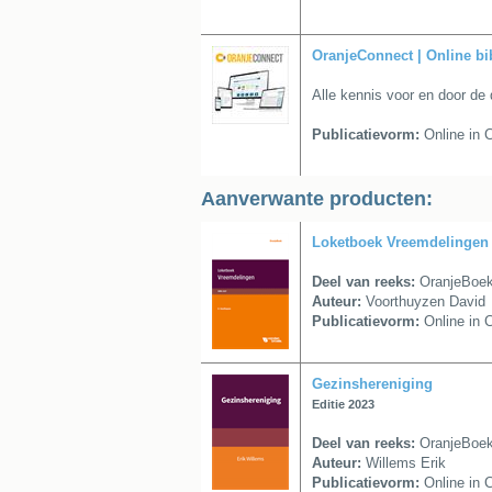
OranjeConnect | Online bi
Alle kennis voor en door de 
Publicatievorm:
Online in 
Aanverwante producten:
Loketboek Vreemdelingen
Deel van reeks:
OranjeBoe
Auteur:
Voorthuyzen David
Publicatievorm:
Online in 
Gezinshereniging
Editie 2023
Deel van reeks:
OranjeBoe
Auteur:
Willems Erik
Publicatievorm:
Online in 