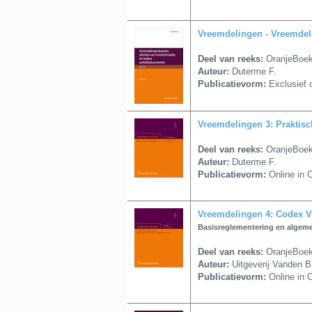
Vreemdelingen - Vreemdeli
Deel van reeks:
OranjeBoe
Auteur:
Duterme F.
Publicatievorm:
Exclusief o
Vreemdelingen 3: Praktisc
Deel van reeks:
OranjeBoe
Auteur:
Duterme F.
Publicatievorm:
Online in 
Vreemdelingen 4: Codex V
Basisreglementering en algeme
Deel van reeks:
OranjeBoe
Auteur:
Uitgeverij Vanden B
Publicatievorm:
Online in 