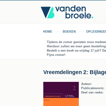
HOME
BOEKEN
OPLEIDINGE
Tijdens de zomer genieten onze medewe
Hierdoor zullen we even geen bestellin
Bestelt u een boek na vrijdag 17 juli? D
Fijne zomer!
Vreemdelingen 2: Bijlag
Auteur:
Publicatievorm:
Deel van reeks: