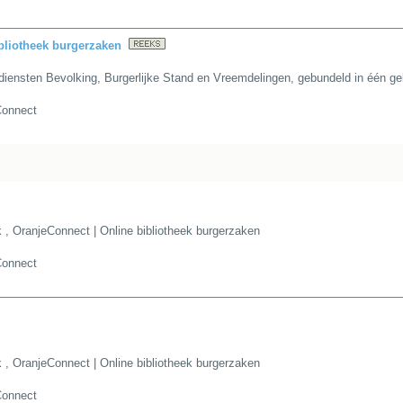
bliotheek burgerzaken
diensten Bevolking, Burgerlijke Stand en Vreemdelingen, gebundeld in één gebr
Connect
k
,
OranjeConnect | Online bibliotheek burgerzaken
Connect
k
,
OranjeConnect | Online bibliotheek burgerzaken
Connect