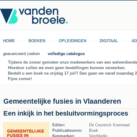
HOME
BOEKEN
OPLEIDINGEN
DIGITAAL
AD
geavanceerd zoeken
volledige catalogus
Tijdens de zomer genieten onze medewerkers van een welverdiende
Hierdoor zullen we even geen bestellingen kunnen verwerken.
Bestelt u een boek na vrijdag 17 juli? Dan gaan we vanaf maandag 27
Fijne zomer!
Gemeentelijke fusies in Vlaanderen
Een inkijk in het besluitvormingsproces
Editor:
De Ceuninck Koenraad
Publicatievorm:
Boek
Kenmerken:
Vastbladig