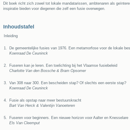
Dit boek richt zich zowel tot lokale mandatarissen, ambtenaren als geïntere
inspiratie bieden voor diegenen die zelf een fusie overwegen.
Inhoudstafel
Inleiding
1.
De gemeentelijke fusies van 1976. Een metamorfose voor de lokale bes
Koenraad De Ceuninck
2.
Fuseren kan je leren. Een toelichting bij het Vlaamse fusiebeleid
Charlotte Van den Bossche & Bram Opsomer
3.
Van 308 naar 300. Een bescheiden stap? Of slechts een eerste stap?
Koenraad De Ceuninck
4.
Fusie als opstap naar meer bestuurskracht
Bart Van Herck & Valentijn Vanoeteren
5.
Fuseren voor beginners. Een nieuwe horizon voor Aalter en Knesselare
Els Van Cleemput