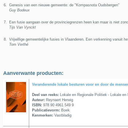
6.
Genesis van een nieuwe gemeente: de "Kompasnota Oudsbergen"
Guy Bodeux
7.
Een fusie aangaan over de provinciegrenzen heen kan maar is niet zon
Tijs Van Vynckt
8.
Vrijwillige gemeentelijke fusies in Vlaanderen. Een verkenning vanuit het
Tom Verthé
Aanverwante producten:
Veranderende lokale besturen voor en door de mense
Deel van reeks:
Lokale en Regionale Politiek - Lokale en 
Auteur:
Reynaert Herwig
ISBN:
978 90 4961 549 9
Publicatievorm:
Boek
Kenmerken:
Vastbladig