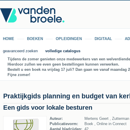
HOME
BOEKEN
OPLEIDINGEN
DIGITAAL
AD
geavanceerd zoeken
volledige catalogus
Tijdens de zomer genieten onze medewerkers van een welverdiende
Hierdoor zullen we even geen bestellingen kunnen verwerken.
Bestelt u een boek na vrijdag 17 juli? Dan gaan we vanaf maandag 27
Fijne zomer!
Praktijkgids planning en budget van ke
Een gids voor lokale besturen
Auteur:
Mertens Geert , Zutterman
Publicatievorm:
Boek , Online in Connect
Aantal bladzijden:
42