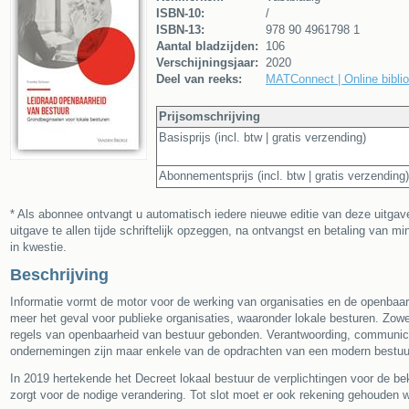
ISBN-10:
/
ISBN-13:
978 90 4961798 1
Aantal bladzijden:
106
Verschijningsjaar:
2020
Deel van reeks:
MATConnect | Online bibli
Prijsomschrijving
Basisprijs (incl. btw | gratis verzending)
Abonnementsprijs (incl. btw | gratis verzending)
* Als abonnee ontvangt u automatisch iedere nieuwe editie van deze uitga
uitgave te allen tijde schriftelijk opzeggen, na ontvangst en betaling van 
in kwestie.
Beschrijving
Informatie vormt de motor voor de werking van organisaties en de openbaarh
meer het geval voor publieke organisaties, waaronder lokale besturen. Zowel
regels van openbaarheid van bestuur gebonden. Verantwoording, communic
ondernemingen zijn maar enkele van de opdrachten van een modern bestuu
In 2019 hertekende het Decreet lokaal bestuur de verplichtingen voor de 
zorgt voor de nodige verandering. Tot slot moet er ook rekening gehoud