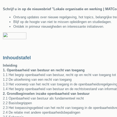
Schrijf u in op de nieuwsbrief "Lokale organisatie en werking | MATCo
Ontvang updates over nieuwe regelgeving, hot topics, belangrijke tren
Blijf op de hoogte van niet te missen opleidingen en studiedagen.
Ontdek in primeur nieuwigheden en interessante initiatieven.
Inhoudstafel
Inleiding
1. Openbaarheid van bestuur en recht van toegang
1.1 Het begrip openbaarheid van bestuur, recht op en recht van toegang to
1.2 De uitoefening van een recht van toegang
1.3 Het voorwerp van het recht van toegang in de openbaarheidsregelgevin
1.4 Het begrip openbaarheid van bestuur en de rechtstoestand van informa
2. Grondbeginselen inzake openbaarheid van bestuur
2.1 Openbaarheid van bestuur als fundamenteel recht
2.2 Basisbegrippen
2.3 Het toepassingsgebied van het recht van toegang in de openbaarheidsr
2.4 De relatie met andere openbaarheidsbepalingen