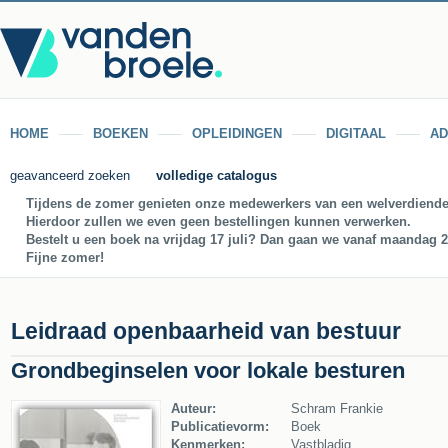
HOME
BOEKEN
OPLEIDINGEN
DIGITAAL
AD
geavanceerd zoeken
volledige catalogus
Tijdens de zomer genieten onze medewerkers van een welverdiende
Hierdoor zullen we even geen bestellingen kunnen verwerken.
Bestelt u een boek na vrijdag 17 juli? Dan gaan we vanaf maandag 27
Fijne zomer!
Leidraad openbaarheid van bestuur
Grondbeginselen voor lokale besturen
Auteur:
Schram Frankie
Publicatievorm:
Boek
Kenmerken:
Vastbladig