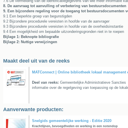
7.6 De vermelding van de identificatiegegevens van wie meer informatie ka
8. De aanvraag tot aanvulling of verbetering van bestuursdocumenten
9. Een bijzondere regeling voor de toegang tot bestuursdocumenten 
9.1 Een beperkte groep van begunstigden
9.2 Bijzondere procedurele vereisten in hoofde van de aanvrager
9.3 Bijzondere procedurele vereisten in hoofde van de overheidsinstantie
9.4 Een mogelijkheid om bepaalde uitzonderingsgronden niet in te roepen
Bijlage 1: Beknopte bibliografie
Bijlage 2: Nuttige verwijzingen
Maakt deel uit van de reeks
MATConnect | Online bibliotheek lokaal management 
Deel van reeks:
Gemeentelijke Administratieve Sancties
informatie over de regelgeving van toepassing op de lokale
Aanverwante producten:
Snelgids gemeentelijke werking - Editie 2020
Krachtlijnen, bevoegdheden en werking in een notendop