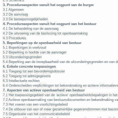
2.5 Schema’s
3. Procedureaspecten vanuit het oogpunt van de burger
3.1 Algemeen
3.2 De aanvraag
3.3 De beroepsmogelijkheden
4. Procedureaspecten vanuit het oogpunt van het bestuur
4.1 De behandeling van de aanvraag
4.2 De uitvoering van de beslissing tot openbaarmaking
4.3 Procedures
5. Beperkingen op de openbaarheid van bestuur
5.1 Beperkingen in veelvoud
5.2 Beperking in hoofde van de aanvrager
5.3 Uitzonderingsgronden
5.4 Beperking aan de inroepbaarheid van de uitzonderingsgronden en van de 
6. Enkele concrete toepassingen
6.1 Toegang tot een bevorderingsdossier
6.2 Toegang tot adresgegevens
6.3 Intellectuele rechten
6.4 Onderscheiden verplichtingen tot bekendmaking en actieve informatieve
7. Aspecten van actieve openbaarheid van bestuur
7.1 Het toepassingsgebied van de ‘actieve’ openbaarheidsbepalingen in het
7.2 Actieve openbaarmaking van bestuursdocumenten en bekendmaking va
7.3 Het voeren van een voorlichtingsbeleid
7.4 De uitbouw van een of meer gezamenlijke gegevensbronnen met basisi
7.5 Organisatie van het communicatiebeleid