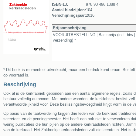
ISBN-13:
978 90 496 1388 4
Aantal bladzijden:
104
Verschijningsjaar:
2016
Prijsomschrijving
VOORUITBESTELLING | Basisprijs (incl. btw | 
verzending) *
* Dit boek is momenteel uitverkocht, maar een herdruk komt eraan. Bestelt 
op voorraad is.
Beschrijving
Ook al is de kerkfabriek gebonden aan een aantal algemene regels, zoals d
bestuur volledig autonoom. Met andere woorden: de kerkfabriek beslist zelf
verantwoordelijkheid voor. Deze beslissingsbevoegdheid krijgt vorm in de v
Op basis van de taakverdeling krijgen drie leden van de kerkraad traditione
secretaris en de penningmeester. Het hoeft dan ook niet te verwonderen da
weinig publicaties die hun pijlen op de andere kerkraadsleden richten. Ja
van de kerkraad. Het Zakboekje kerkraadsleden vult die leemte in. Het is 