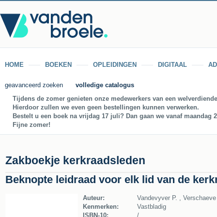
HOME
BOEKEN
OPLEIDINGEN
DIGITAAL
AD
geavanceerd zoeken
volledige catalogus
Tijdens de zomer genieten onze medewerkers van een welverdiende
Hierdoor zullen we even geen bestellingen kunnen verwerken.
Bestelt u een boek na vrijdag 17 juli? Dan gaan we vanaf maandag 27
Fijne zomer!
Zakboekje kerkraadsleden
Beknopte leidraad voor elk lid van de kerk
Auteur:
Vandevyver P. , Verschaeve
Kenmerken:
Vastbladig
ISBN-10:
/