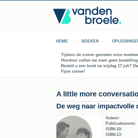
HOME
BOEKEN
OPLEIDINGE
Tijdens de zomer genieten onze medewe
Hierdoor zullen we even geen bestellin
Bestelt u een boek na vrijdag 17 juli? D
Fijne zomer!
A little more conversati
De weg naar impactvolle 
Auteur:
Publicatievorm:
ISBN-10:
ISBN-13: