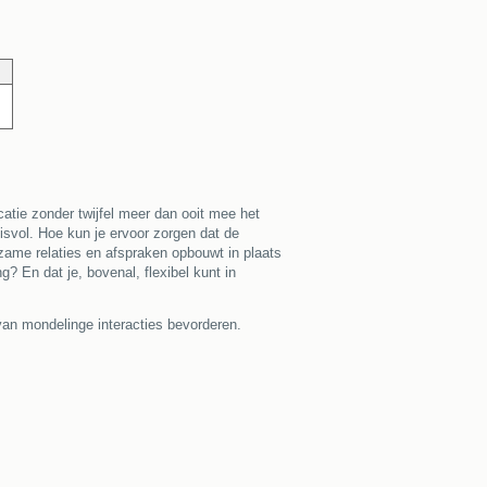
atie zonder twijfel meer dan ooit mee het
isvol. Hoe kun je ervoor zorgen dat de
rzame relaties en afspraken opbouwt in plaats
? En dat je, bovenal, flexibel kunt in
van mondelinge interacties bevorderen.