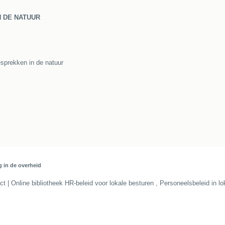
 DE NATUUR
sprekken in de natuur
g in de overheid
| Online bibliotheek HR-beleid voor lokale besturen
,
Personeelsbeleid in lo
k