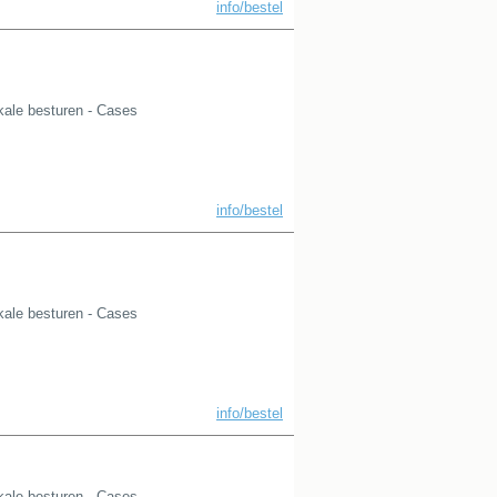
info/bestel
kale besturen - Cases
info/bestel
kale besturen - Cases
info/bestel
kale besturen - Cases