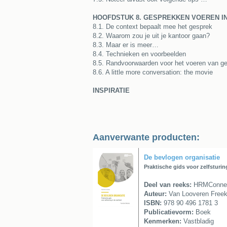
HOOFDSTUK 8. GESPREKKEN VOEREN IN
8.1. De context bepaalt mee het gesprek
8.2. Waarom zou je uit je kantoor gaan?
8.3. Maar er is meer…
8.4. Technieken en voorbeelden
8.5. Randvoorwaarden voor het voeren van ge
8.6. A little more conversation: the movie
INSPIRATIE
Aanverwante producten:
De bevlogen organisatie
Praktische gids voor zelfsturin
Deel van reeks:
HRMConnect 
Auteur:
Van Looveren Free
ISBN:
978 90 496 1781 3
Publicatievorm:
Boek
Kenmerken:
Vastbladig